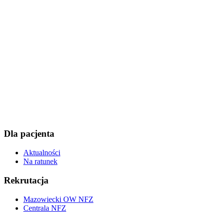
Dla pacjenta
Aktualności
Na ratunek
Rekrutacja
Mazowiecki OW NFZ
Centrala NFZ