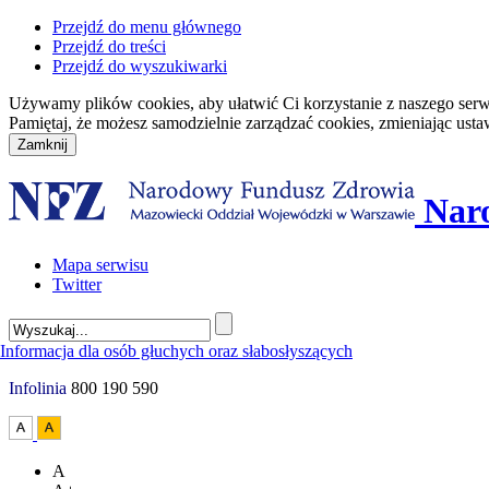
Przejdź do menu głównego
Przejdź do treści
Przejdź do wyszukiwarki
Używamy plików cookies, aby ułatwić Ci korzystanie z naszego serwisu
Pamiętaj, że możesz samodzielnie zarządzać cookies, zmieniając usta
Nar
Mapa serwisu
Twitter
Infolinia
800 190 590
A