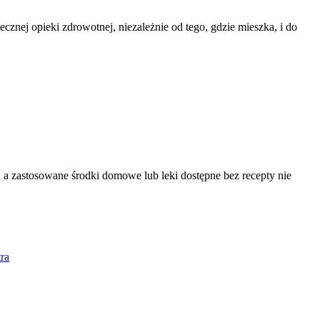
znej opieki zdrowotnej, niezależnie od tego, gdzie mieszka, i do
 a zastosowane środki domowe lub leki dostępne bez recepty nie
ra