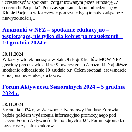
uczestniczyć w spotkaniu zorganizowanym przez Fundację „Z
sercem do Pacjenta”. Podczas spotkania, które odbędzie się w
Klubie Pacjenta w Karczewie poruszane będą tematy związane z
niewydolnością...
Amazonki w NFZ – spotkanie edukacyjno –
wspierające, nie tylko dla kobiet po mastektomii –
10 grudnia 2024 r.
28.11.2024
W każdy wtorek miesiąca w Sali Obsługi Klientów MOW NFZ
gościmy przedstawicielki ze Stowarzyszenia Amazonki. Najbliższe
spotkanie odbędzie się 10 grudnia b.r. Celem spotkań jest wsparcie
emocjonalne, edukacja a także...
Forum Aktywności Senioralnych 2024 – 5 grudnia
2024 r.
28.11.2024
5 grudnia 2024 r., w Warszawie, Narodowy Fundusz Zdrowia
będzie gościem wydarzenia informacyjno-promocyjnego pod
hasłem Forum Aktywności Senioralnych 2024. Forum zgromadzi
przede wszystkim seniorów...