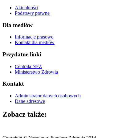
Aktualności
Podstawy prawne
Dla mediów
Informacje prasowe
Kontakt dla mediów
Przydatne linki
Centrala NFZ
Ministerstwo Zdrowia
Kontakt
Administrator danych osobowych
Dane adresowe
Zobacz także:
Copyright © Narodowy Fundusz Zdrowia 2014