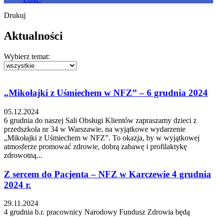
Drukuj
Aktualności
Wybierz temat:
„Mikołajki z Uśmiechem w NFZ” – 6 grudnia 2024
05.12.2024
6 grudnia do naszej Sali Obsługi Klientów zapraszamy dzieci z
przedszkola nr 34 w Warszawie, na wyjątkowe wydarzenie
„Mikołajki z Uśmiechem w NFZ”. To okazja, by w wyjątkowej
atmosferze promować zdrowie, dobrą zabawę i profilaktykę
zdrowotną...
Z sercem do Pacjenta – NFZ w Karczewie 4 grudnia
2024 r.
29.11.2024
4 grudnia b.r. pracownicy Narodowy Fundusz Zdrowia będą