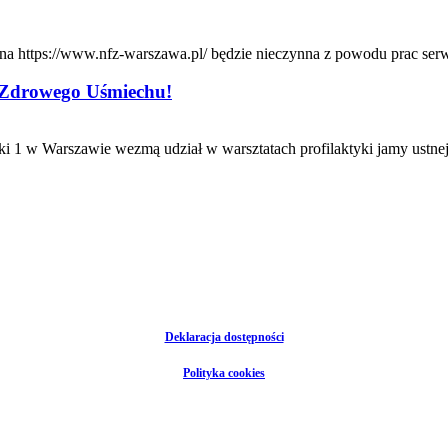
rona https://www.nfz-warszawa.pl/ będzie nieczynna z powodu prac ser
 Zdrowego Uśmiechu!
ynki 1 w Warszawie wezmą udział w warsztatach profilaktyki jamy ust
Deklaracja dostępności
Polityka cookies