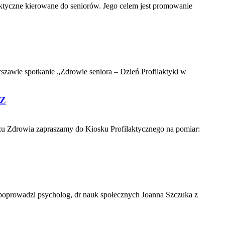
aktyczne kierowane do seniorów. Jego celem jest promowanie
szawie spotkanie „Zdrowie seniora – Dzień Profilaktyki w
FZ
zu Zdrowia zapraszamy do Kiosku Profilaktycznego na pomiar:
 poprowadzi psycholog, dr nauk społecznych Joanna Szczuka z