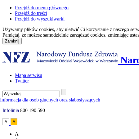
Przejdź do menu głównego
Przejdź do treści
Przejdź do wyszukiwarki
Używamy plików cookies, aby ułatwić Ci korzystanie z naszego serwisu
Pamiętaj, że możesz samodzielnie zarządzać cookies, zmieniając usta
Nar
Mapa serwisu
Twitter
Infolinia
800 190 590
A