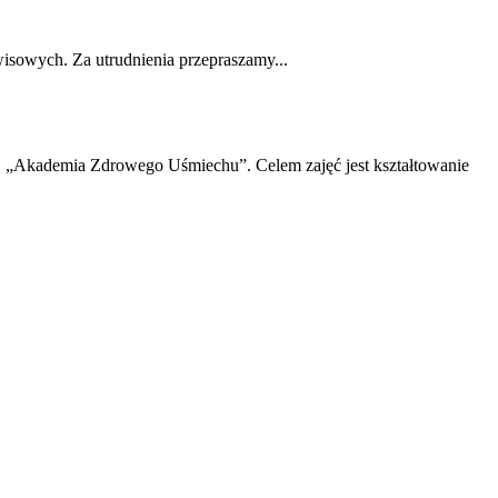
wisowych. Za utrudnienia przepraszamy...
nej „Akademia Zdrowego Uśmiechu”. Celem zajęć jest kształtowanie