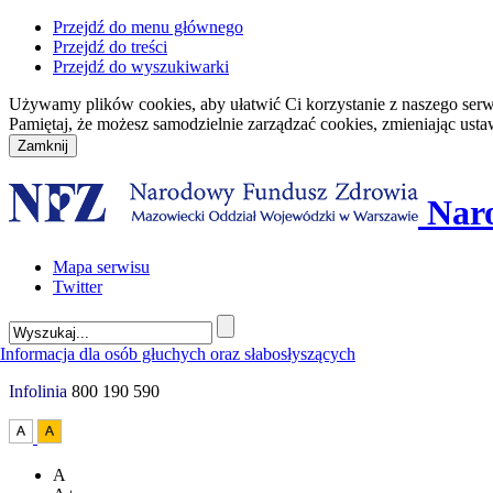
Przejdź do menu głównego
Przejdź do treści
Przejdź do wyszukiwarki
Używamy plików cookies, aby ułatwić Ci korzystanie z naszego serwisu
Pamiętaj, że możesz samodzielnie zarządzać cookies, zmieniając usta
Nar
Mapa serwisu
Twitter
Infolinia
800 190 590
A