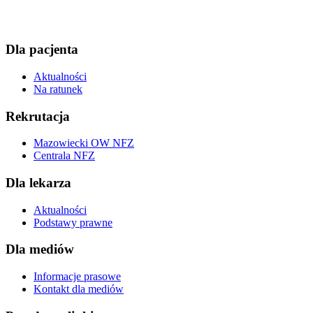
Dla pacjenta
Aktualności
Na ratunek
Rekrutacja
Mazowiecki OW NFZ
Centrala NFZ
Dla lekarza
Aktualności
Podstawy prawne
Dla mediów
Informacje prasowe
Kontakt dla mediów