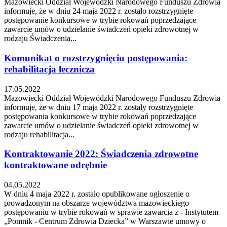
Mazowiecki Oddział Wojewódzki Narodowego Funduszu Zdrowia
informuje, że w dniu 24 maja 2022 r. zostało rozstrzygnięte
postępowanie konkursowe w trybie rokowań poprzedzające
zawarcie umów o udzielanie świadczeń opieki zdrowotnej w
rodzaju Świadczenia...
Komunikat o rozstrzygnięciu postępowania:
rehabilitacja lecznicza
17.05.2022
Mazowiecki Oddział Wojewódzki Narodowego Funduszu Zdrowia
informuje, że w dniu 17 maja 2022 r. zostały rozstrzygnięte
postępowania konkursowe w trybie rokowań poprzedzające
zawarcie umów o udzielanie świadczeń opieki zdrowotnej w
rodzaju rehabilitacja...
Kontraktowanie 2022: Świadczenia zdrowotne
kontraktowane odrębnie
04.05.2022
W dniu 4 maja 2022 r. zostało opublikowane ogłoszenie o
prowadzonym na obszarze województwa mazowieckiego
postępowaniu w trybie rokowań w sprawie zawarcia z - Instytutem
„Pomnik - Centrum Zdrowia Dziecka” w Warszawie umowy o