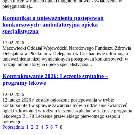
opiekuńcze w ramach opieki długoterminowej - świadczenia w
pielęgniarskiej...
Komunikat o unieważnieniu postępowań
konkursowych: ambulatoryjna opieka
specjalistyczna
17.02.2026
Mazowiecki Oddział Wojewódzki Narodowego Funduszu Zdrowia
Delegatura w Płocku oraz Delegatura w Ciechanowie informują o
unieważnieniu niżej wymienionych postępowań konkursowych w
rodzaju ambulatoryjna opieka specjalistyczna...
Kontraktowanie 2026: Leczenie szpitalne –
programy lekowe
12.02.2026
12 lutego 2026 r. zostały ogłoszone postępowania w trybie
konkursu ofert w sprawie zawarcia umów o udzielanie świadczeń
opieki zdrowotnej w rodzaju leczenie szpitalne w zakresie programu
lekowego B.178 Leczenie przewlekłego pierwotnego zespołu
bólowego...
Poprzednia
1
2
3
4
5
6
7
8