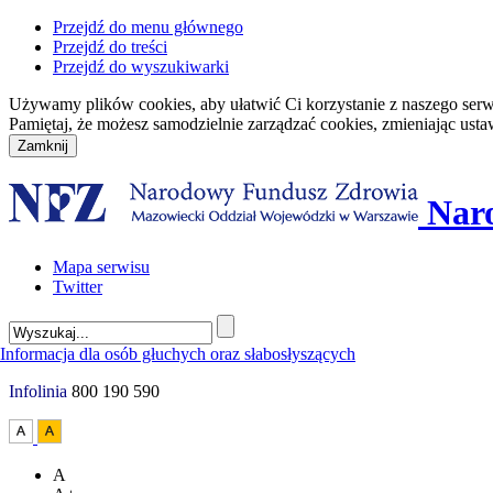
Przejdź do menu głównego
Przejdź do treści
Przejdź do wyszukiwarki
Używamy plików cookies, aby ułatwić Ci korzystanie z naszego serwisu
Pamiętaj, że możesz samodzielnie zarządzać cookies, zmieniając usta
Nar
Mapa serwisu
Twitter
Infolinia
800 190 590
A