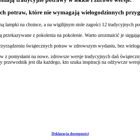
ch potraw, które nie wymagają wielogodzinnych przy
ą lampki na choince, a na wigilijnym stole zagości 12 tradycyjnych p
y są przekazywane z pokolenia na pokolenie. Warto urozmaicić je sięgaj
zyrządzeniu świątecznych potraw w zdrowszym wydaniu, bez wielog
sów z pomysłami na nowe, zdrowsze wersje tradycyjnych dań świąteczn
 przewodnik jest dla każdego, kto szuka inspiracji na odżywcze wers
Deklaracja dostępności