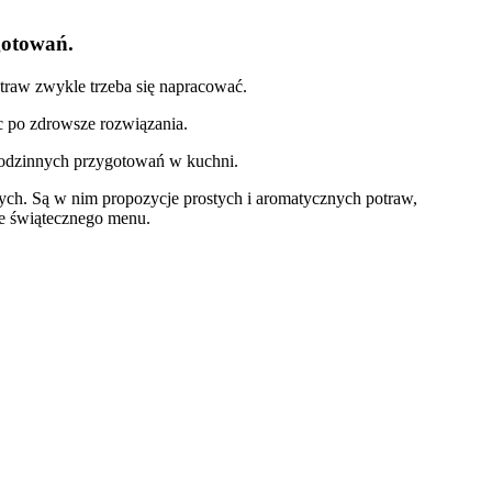
gotowań.
otraw zwykle trzeba się napracować.
ąc po zdrowsze rozwiązania.
odzinnych przygotowań w kuchni.
ych. Są w nim propozycje prostych i aromatycznych potraw,
je świątecznego menu.