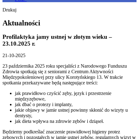
Drukuj
Aktualności
Profilaktyka jamy ustnej w złotym wieku –
23.10.2025 r.
21-10-2025
23 października 2025 roku specjaliści z Narodowego Funduszu
Zdrowia spotkają się z seniorami z Centrum Aktywności
Międzypokoleniowej przy ulicy Korotyńskiego 13. W trakcie
spotkania przekazywane będą następujące treści:
jak prawidłowo czyścić zęby, język i przestrzenie
międzyzębowe,
jak dbać o protezy i implanty,
jakie objawy w jamie ustnej powinny skłonić do wizyty u
dentysty,
jak dieta wpływa na zdrowie zębów i dziąseł.
Będziemy podkreślać znaczenie prawidłowej higieny protez
zębowych i pozostałych w jamie ustnej zębów, regularnych wizyt w