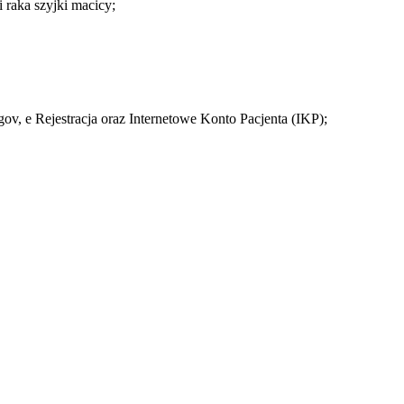
i raka szyjki macicy;
ov, e Rejestracja oraz Internetowe Konto Pacjenta (IKP);