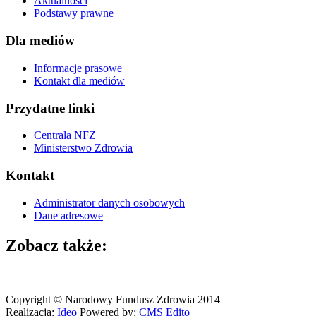
Aktualności
Podstawy prawne
Dla mediów
Informacje prasowe
Kontakt dla mediów
Przydatne linki
Centrala NFZ
Ministerstwo Zdrowia
Kontakt
Administrator danych osobowych
Dane adresowe
Zobacz także:
Copyright © Narodowy Fundusz Zdrowia 2014
Realizacja:
Ideo
Powered by:
CMS
Edito