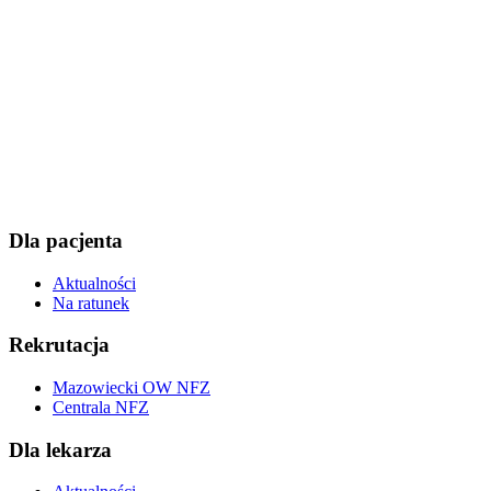
Dla pacjenta
Aktualności
Na ratunek
Rekrutacja
Mazowiecki OW NFZ
Centrala NFZ
Dla lekarza