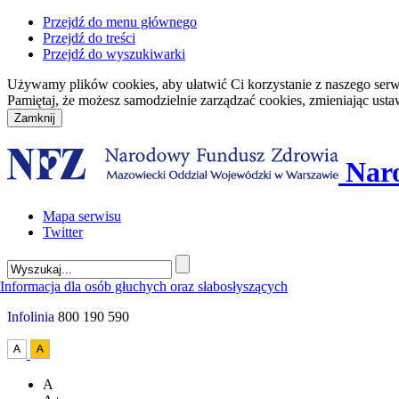
Przejdź do menu głównego
Przejdź do treści
Przejdź do wyszukiwarki
Używamy plików cookies, aby ułatwić Ci korzystanie z naszego serwisu
Pamiętaj, że możesz samodzielnie zarządzać cookies, zmieniając usta
Nar
Mapa serwisu
Twitter
Infolinia
800 190 590
A