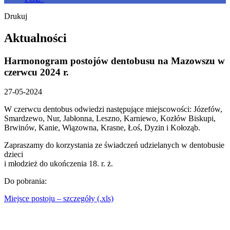
Drukuj
Aktualności
Harmonogram postojów dentobusu na Mazowszu w
czerwcu 2024 r.
27-05-2024
W czerwcu dentobus odwiedzi następujące miejscowości: Józefów,
Smardzewo, Nur, Jabłonna, Leszno, Karniewo, Kozłów Biskupi,
Brwinów, Kanie, Wiązowna, Krasne, Łoś, Dyzin i Kołoząb.
Zapraszamy do korzystania ze świadczeń udzielanych w dentobusie
dzieci
i młodzież do ukończenia 18. r. ż.
Do pobrania:
Miejsce postoju – szczegóły (.xls)