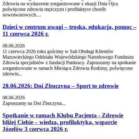
Zdrowia na wydarzenie zorganizowane z okazji Dnia Ojca
poświęcone zdrowiu mężczyzn i profilaktyce chorób
nowotworowych....
Dzieci w centrum uwagi – troska, edukacja, pomoc –
11 czerwca 2026 r.
08.06.2026
11 czerwca 2026 roku gościmy w Sali Obsługi Klientów
Mazowieckiego Oddziału Wojewódzkiego Narodowego Funduszu
Zdrowia specjalistów z fundacji Pankracy. Zapraszamy na spotkanie
zorganizowane w ramach Miesiąca Zdrowia Rodziny, poświęcone
zdrowiu...
28.06.2026: Dni Zbuczyna – Sport to zdrowie
08.06.2026
Zapraszamy na Dni Zbuczyna...
Spotkanie w ramach Klubu Pacjenta - Zdrowie
bliżej Ciebie – wiedza, profilaktyka, wsparcie
Józefów 3 czerwca 2026 r.