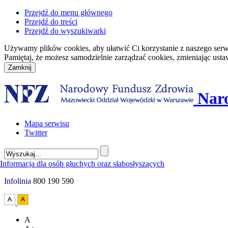
Przejdź do menu głównego
Przejdź do treści
Przejdź do wyszukiwarki
Używamy plików cookies, aby ułatwić Ci korzystanie z naszego serwisu
Pamiętaj, że możesz samodzielnie zarządzać cookies, zmieniając usta
Nar
Mapa serwisu
Twitter
Infolinia
800 190 590
A