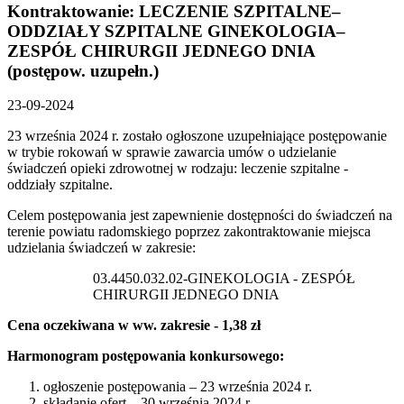
Kontraktowanie: LECZENIE SZPITALNE–
ODDZIAŁY SZPITALNE GINEKOLOGIA–
ZESPÓŁ CHIRURGII JEDNEGO DNIA
(postępow. uzupełn.)
23-09-2024
23 września 2024 r. zostało ogłoszone uzupełniające postępowanie
w trybie rokowań w sprawie zawarcia umów o udzielanie
świadczeń opieki zdrowotnej w rodzaju: leczenie szpitalne -
oddziały szpitalne.
Celem postępowania jest zapewnienie dostępności do świadczeń na
terenie powiatu radomskiego poprzez zakontraktowanie miejsca
udzielania świadczeń w zakresie:
03.4450.032.02-GINEKOLOGIA - ZESPÓŁ
CHIRURGII JEDNEGO DNIA
Cena oczekiwana w ww. zakresie - 1,38 zł
Harmonogram postępowania konkursowego:
ogłoszenie postępowania – 23 września 2024 r.
składanie ofert – 30 września 2024 r.