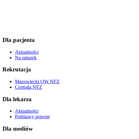
Dla pacjenta
Aktualności
Na ratunek
Rekrutacja
Mazowiecki OW NFZ
Centrala NFZ
Dla lekarza
Aktualności
Podstawy prawne
Dla mediów