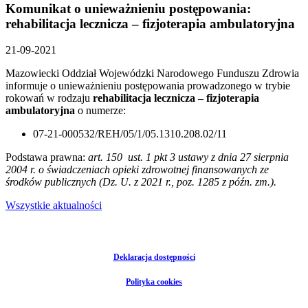
Komunikat o unieważnieniu postępowania:
rehabilitacja lecznicza – fizjoterapia ambulatoryjna
21-09-2021
Mazowiecki Oddział Wojewódzki Narodowego Funduszu Zdrowia
informuje o unieważnieniu postępowania prowadzonego w trybie
rokowań w rodzaju
rehabilitacja lecznicza – fizjoterapia
ambulatoryjna
o numerze:
07-21-000532/REH/05/1/05.1310.208.02/11
Podstawa prawna:
art. 150 ust. 1 pkt 3 ustawy z dnia 27 sierpnia
2004 r. o świadczeniach opieki zdrowotnej finansowanych ze
środków publicznych (Dz. U. z 2021 r., poz. 1285 z późn. zm.).
Wszystkie aktualności
Deklaracja dostępności
Polityka cookies