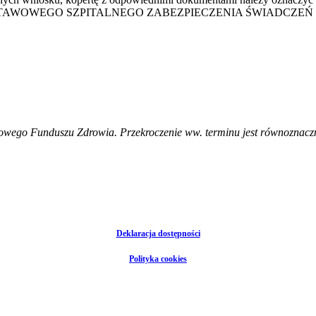
WOWEGO SZPITALNEGO ZABEZPIECZENIA ŚWIADCZEŃ 
dowego Funduszu Zdrowia. Przekroczenie ww. terminu jest równoznacz
Deklaracja dostępności
Polityka cookies