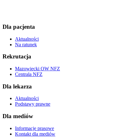
Dla pacjenta
Aktualności
Na ratunek
Rekrutacja
Mazowiecki OW NFZ
Centrala NFZ
Dla lekarza
Aktualności
Podstawy prawne
Dla mediów
Informacje prasowe
Kontakt dla mediów