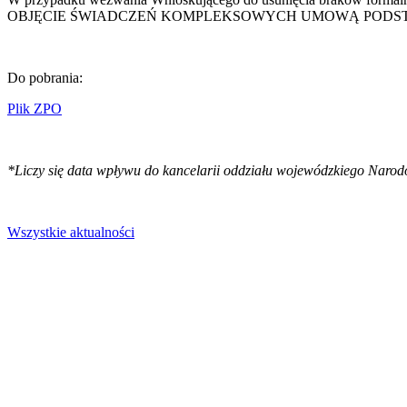
OBJĘCIE ŚWIADCZEŃ KOMPLEKSOWYCH UMOWĄ PODSTA
Do pobrania:
Plik ZPO
*
Liczy się data wpływu do kancelarii oddziału wojewódzkiego Naro
Wszystkie aktualności