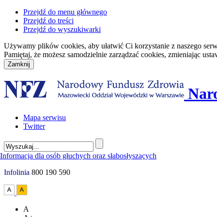
Przejdź do menu głównego
Przejdź do treści
Przejdź do wyszukiwarki
Używamy plików cookies, aby ułatwić Ci korzystanie z naszego serwisu
Pamiętaj, że możesz samodzielnie zarządzać cookies, zmieniając usta
Nar
Mapa serwisu
Twitter
Infolinia
800 190 590
A