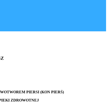
SZ
WOTWOREM PIERSI (KON PIERŚ)
PIEKI ZDROWOTNEJ