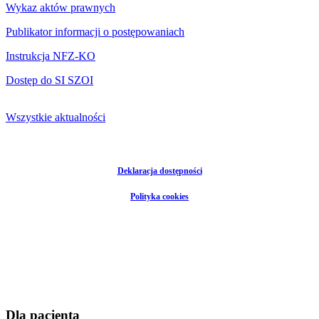
Wykaz aktów prawnych
Publikator informacji o postępowaniach
Instrukcja NFZ-KO
Dostęp do SI SZOI
Wszystkie aktualności
Deklaracja dostępności
Polityka cookies
Dla pacjenta