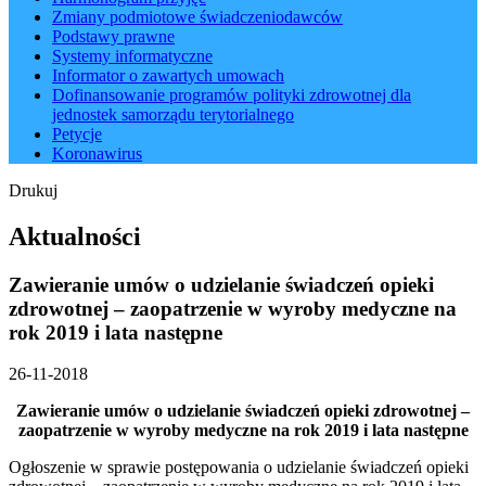
Zmiany podmiotowe świadczeniodawców
Podstawy prawne
Systemy informatyczne
Informator o zawartych umowach
Dofinansowanie programów polityki zdrowotnej dla
jednostek samorządu terytorialnego
Petycje
Koronawirus
Drukuj
Aktualności
Zawieranie umów o udzielanie świadczeń opieki
zdrowotnej – zaopatrzenie w wyroby medyczne na
rok 2019 i lata następne
26-11-2018
Zawieranie umów o udzielanie świadczeń opieki zdrowotnej –
zaopatrzenie w wyroby medyczne na rok 2019 i lata następne
Ogłoszenie w sprawie postępowania o udzielanie świadczeń opieki