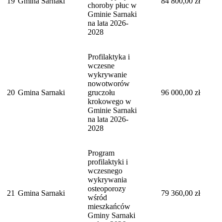
19
Gmina Sarnaki
84 800,00 zł
choroby płuc w
Gminie Sarnaki
na lata 2026-
2028
Profilaktyka i
wczesne
wykrywanie
nowotworów
20
Gmina Sarnaki
gruczołu
96 000,00 zł
krokowego w
Gminie Sarnaki
na lata 2026-
2028
Program
profilaktyki i
wczesnego
wykrywania
osteoporozy
21
Gmina Sarnaki
79 360,00 zł
wśród
mieszkańców
Gminy Sarnaki