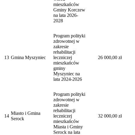
mieszkańców
Gminy Korczew
na lata 2026-
2028
Program polityki
zdrowotnej w
zakresie
rehabilitacji
13
Gmina Myszyniec
leczniczej
26 000,00 zł
mieszkańców
gminy
Myszyniec na
lata 2024-2026
Program polityki
zdrowotnej w
zakresie
rehabilitacji
Miasto i Gmina
14
leczniczej
32 000,00 zł
Serock
mieszkańców
Miasta i Gminy
Serock na lata