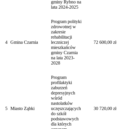
gminy Rybno na
lata 2024-2025
Program polityki
zdrowotnej w
zakresie
rehabilitacji
4
Gmina Czarnia
leczniczej
72 600,00 zł
mieszkańców
gminy Czarnia
na lata 2023-
2028
Program
profilaktyki
zaburzeń
depresyjnych
wśród
nastolatków
5
Miasto Ząbki
uczęszczających
30 720,00 zł
do szkół
podstawowych
dla których