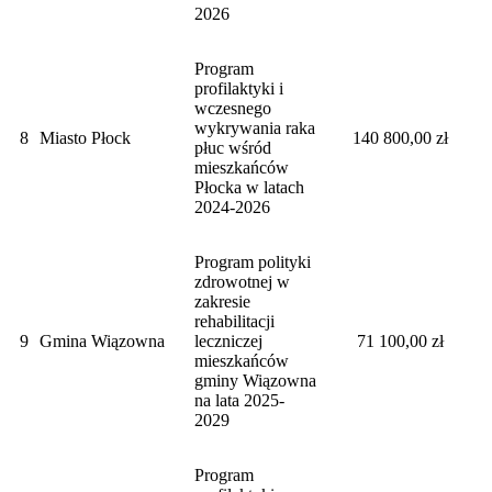
2026
Program
profilaktyki i
wczesnego
wykrywania raka
8
Miasto Płock
140 800,00 zł
płuc wśród
mieszkańców
Płocka w latach
2024-2026
Program polityki
zdrowotnej w
zakresie
rehabilitacji
9
Gmina Wiązowna
leczniczej
71 100,00 zł
mieszkańców
gminy Wiązowna
na lata 2025-
2029
Program