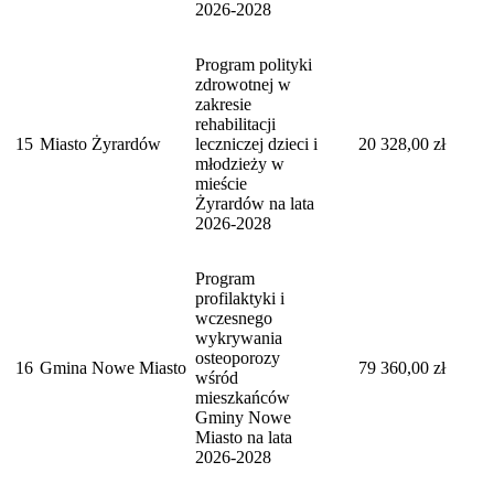
2026-2028
Program polityki
zdrowotnej w
zakresie
rehabilitacji
15
Miasto Żyrardów
leczniczej dzieci i
20 328,00 zł
młodzieży w
mieście
Żyrardów na lata
2026-2028
Program
profilaktyki i
wczesnego
wykrywania
osteoporozy
16
Gmina Nowe Miasto
79 360,00 zł
wśród
mieszkańców
Gminy Nowe
Miasto na lata
2026-2028