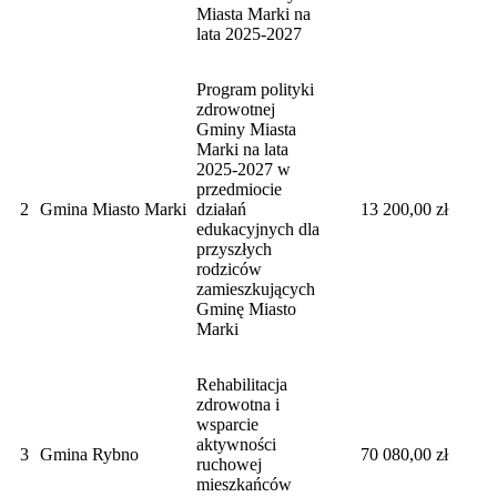
Miasta Marki na
lata 2025-2027
Program polityki
zdrowotnej
Gminy Miasta
Marki na lata
2025-2027 w
przedmiocie
2
Gmina Miasto Marki
działań
13 200,00 zł
edukacyjnych dla
przyszłych
rodziców
zamieszkujących
Gminę Miasto
Marki
Rehabilitacja
zdrowotna i
wsparcie
aktywności
3
Gmina Rybno
70 080,00 zł
ruchowej
mieszkańców