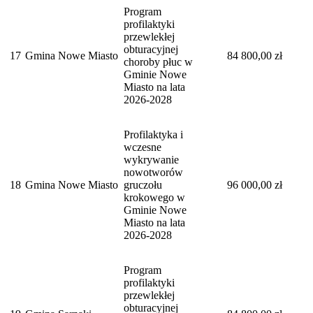
Program
profilaktyki
przewlekłej
obturacyjnej
17
Gmina Nowe Miasto
84 800,00 zł
choroby płuc w
Gminie Nowe
Miasto na lata
2026-2028
Profilaktyka i
wczesne
wykrywanie
nowotworów
18
Gmina Nowe Miasto
gruczołu
96 000,00 zł
krokowego w
Gminie Nowe
Miasto na lata
2026-2028
Program
profilaktyki
przewlekłej
obturacyjnej