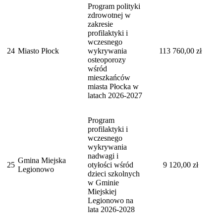
Program polityki
zdrowotnej w
zakresie
profilaktyki i
wczesnego
24
Miasto Płock
wykrywania
113 760,00 zł
osteoporozy
wśród
mieszkańców
miasta Płocka w
latach 2026-2027
Program
profilaktyki i
wczesnego
wykrywania
nadwagi i
Gmina Miejska
25
otyłości wśród
9 120,00 zł
Legionowo
dzieci szkolnych
w Gminie
Miejskiej
Legionowo na
lata 2026-2028