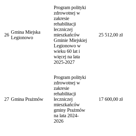
Program polityki
zdrowotnej w
zakresie
rehabilitacji
leczniczej
Gmina Miejska
26
mieszkańców
25 512,00 zł
Legionowo
Gminie Miejskiej
Legionowo w
wieku 60 lat i
więcej na lata
2025-2027
Program polityki
zdrowotnej w
zakresie
rehabilitacji
27
Gmina Prażmów
leczniczej
17 600,00 zł
mieszkańców
gminy Prażmów
na lata 2024-
2026