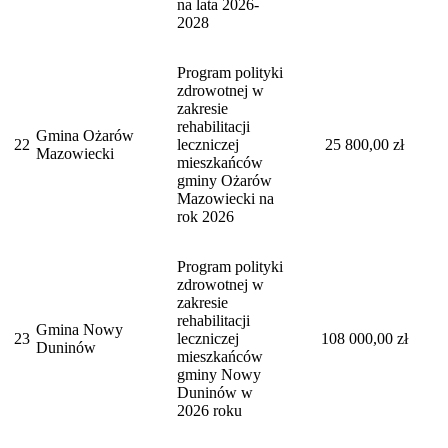
na lata 2026-
2028
Program polityki
zdrowotnej w
zakresie
rehabilitacji
Gmina Ożarów
22
leczniczej
25 800,00 zł
Mazowiecki
mieszkańców
gminy Ożarów
Mazowiecki na
rok 2026
Program polityki
zdrowotnej w
zakresie
rehabilitacji
Gmina Nowy
23
leczniczej
108 000,00 zł
Duninów
mieszkańców
gminy Nowy
Duninów w
2026 roku