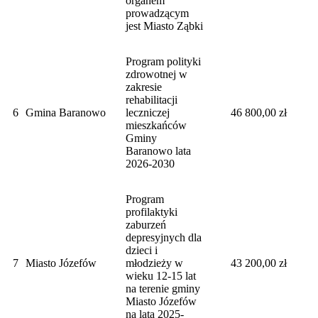
organem
prowadzącym
jest Miasto Ząbki
Program polityki
zdrowotnej w
zakresie
rehabilitacji
6
Gmina Baranowo
leczniczej
46 800,00 zł
mieszkańców
Gminy
Baranowo lata
2026-2030
Program
profilaktyki
zaburzeń
depresyjnych dla
dzieci i
7
Miasto Józefów
młodzieży w
43 200,00 zł
wieku 12-15 lat
na terenie gminy
Miasto Józefów
na lata 2025-