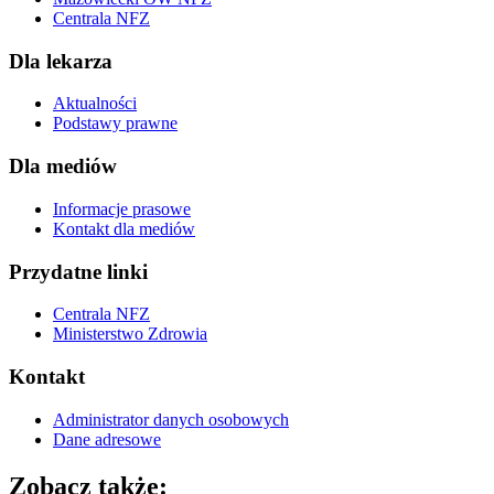
Centrala NFZ
Dla lekarza
Aktualności
Podstawy prawne
Dla mediów
Informacje prasowe
Kontakt dla mediów
Przydatne linki
Centrala NFZ
Ministerstwo Zdrowia
Kontakt
Administrator danych osobowych
Dane adresowe
Zobacz także: