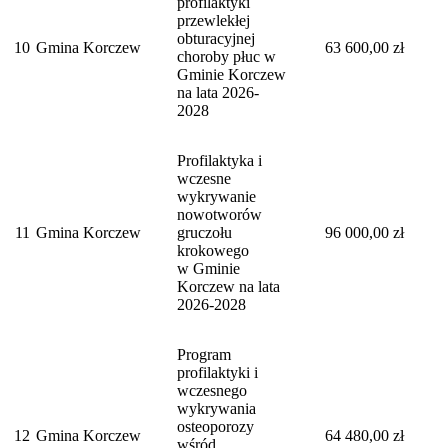
profilaktyki
przewlekłej
obturacyjnej
10
Gmina Korczew
63 600,00 zł
choroby płuc w
Gminie Korczew
na lata 2026-
2028
Profilaktyka i
wczesne
wykrywanie
nowotworów
11
Gmina Korczew
gruczołu
96 000,00 zł
krokowego
w Gminie
Korczew na lata
2026-2028
Program
profilaktyki i
wczesnego
wykrywania
osteoporozy
12
Gmina Korczew
64 480,00 zł
wśród