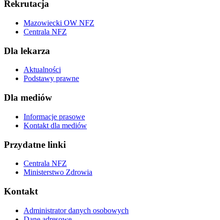
Rekrutacja
Mazowiecki OW NFZ
Centrala NFZ
Dla lekarza
Aktualności
Podstawy prawne
Dla mediów
Informacje prasowe
Kontakt dla mediów
Przydatne linki
Centrala NFZ
Ministerstwo Zdrowia
Kontakt
Administrator danych osobowych
Dane adresowe