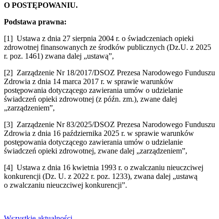
O POSTĘPOWANIU.
Podstawa prawna:
[1] Ustawa z dnia 27 sierpnia 2004 r. o świadczeniach opieki
zdrowotnej finansowanych ze środków publicznych (Dz.U. z 2025
r. poz. 1461) zwana dalej „ustawą”,
[2] Zarządzenie Nr 18/2017/DSOZ Prezesa Narodowego Funduszu
Zdrowia z dnia 14 marca 2017 r. w sprawie warunków
postępowania dotyczącego zawierania umów o udzielanie
świadczeń opieki zdrowotnej (z późn. zm.), zwane dalej
„zarządzeniem”,
[3] Zarządzenie Nr 83/2025/DSOZ Prezesa Narodowego Funduszu
Zdrowia z dnia 16 października 2025 r. w sprawie warunków
postępowania dotyczącego zawierania umów o udzielanie
świadczeń opieki zdrowotnej, zwane dalej „zarządzeniem”,
[4] Ustawa z dnia 16 kwietnia 1993 r. o zwalczaniu nieuczciwej
konkurencji (Dz. U. z 2022 r. poz. 1233), zwana dalej „ustawą
o zwalczaniu nieuczciwej konkurencji”.
Wszystkie aktualności