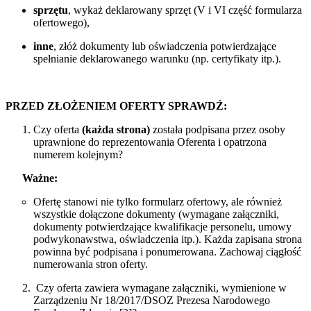
sprzętu
, wykaż deklarowany sprzęt (V i VI część formularza
ofertowego),
inne
, złóż dokumenty lub oświadczenia potwierdzające
spełnianie deklarowanego warunku (np. certyfikaty itp.).
PRZED ZŁOŻENIEM OFERTY SPRAWDŹ:
Czy oferta
(każda strona)
została podpisana przez osoby
uprawnione do reprezentowania Oferenta i opatrzona
numerem kolejnym?
Ważne:
Ofertę stanowi nie tylko formularz ofertowy, ale również
wszystkie dołączone dokumenty (wymagane załączniki,
dokumenty potwierdzające kwalifikacje personelu, umowy
podwykonawstwa, oświadczenia itp.). Każda zapisana strona
powinna być podpisana i ponumerowana. Zachowaj ciągłość
numerowania stron oferty.
Czy oferta zawiera wymagane załączniki, wymienione w
Zarządzeniu Nr 18/2017/DSOZ Prezesa Narodowego