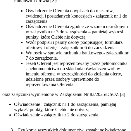
Funduszu Zdrowia [2]?
Oświadczenie Oferenta o wpisach do rejestrów,
ewidencji i posiadanych koncesjach - załącznik nr 1 do
zarządzenia.
Oświadczenie Oferenta zgodne ze wzorem określonym
w załączniku nr 3 do zarządzenia – pamiętaj wykreśl
punkty, które Ciebie nie dotyczą.
Wzór podpisu i parafy osoby podpisującej formularz
ofertowy i ofertę – załącznik nr 6 do zarządzenia.
Wniosek w sprawie rachunku bankowego- załącznik nr
7 do zarządzenia.
Jeżeli Oferent jest reprezentowany przez pełnomocnika
- pełnomocnictwo do składania oświadczeń woli w
imieniu oferenta w szczególności do złożenia oferty,
udzielone przez osobę/y uprawnione do
reprezentowania Oferenta.
oraz załączniki wymienione w Zarządzeniu Nr 83/2025/DSOZ [3]
Oświadczenie - załącznik nr 1 do zarządzenia, pamiętaj
wykreśl punkty, które Ciebie nie dotyczą.
Oświadczenie - załącznik nr 2 do zarządzenia.
3. Czy kopie wszystkich dokumentów, zostały poświadczone