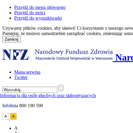
Przejdź do menu głównego
Przejdź do treści
Przejdź do wyszukiwarki
Używamy plików cookies, aby ułatwić Ci korzystanie z naszego serwisu
Pamiętaj, że możesz samodzielnie zarządzać cookies, zmieniając usta
Nar
Mapa serwisu
Twitter
Infolinia
800 190 590
A