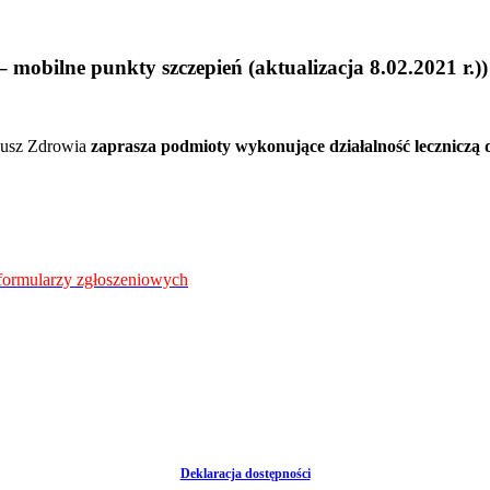
bilne punkty szczepień (aktualizacja 8.02.2021 r.))
dusz Zdrowia
zaprasza podmioty wykonujące działalność lecznicz
 formularzy zgłoszeniowych
Deklaracja dostępności