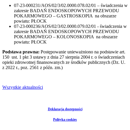
07-23-000231/AOS/02/3/02.0000.078.02/01 – świadczenia w
zakresie BADAŃ ENDOSKOPOWYCH PRZEWODU
POKARMOWEGO – GASTROSKOPIA na obszarze
powiatu: PŁOCK
07-23-000236/AOS/02/3/02.0000.079.02/01 - świadczenia w
zakresie BADAŃ ENDOSKOPOWYCH PRZEWODU
POKARMOWEGO – KOLONOSKOPIA na obszarze
powiatu: PŁOCK
Podstawa prawna:
Postępowanie unieważniono na podstawie art.
150 ust. 1 pkt 3 ustawy z dnia 27 sierpnia 2004 r. o świadczeniach
opieki zdrowotnej finansowanych ze środków publicznych (Dz. U.
z 2022 r., poz. 2561 z późn. zm.)
Wszystkie aktualności
Deklaracja dostępności
Polityka cookies