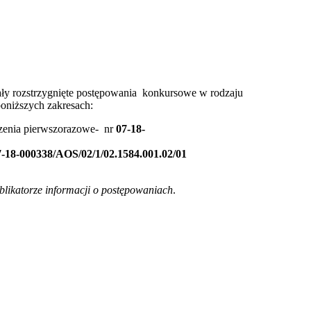
ły rozstrzygnięte postępowania konkursowe w rodzaju
niższych zakresach:
czenia pierwszorazowe- nr
07-18-
7-18-000338/AOS/02/1/02.1584.001.02/01
blikatorze informacji o postępowaniach
.