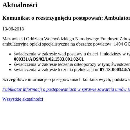
Aktualności
Komunikat o rozstrzygnięciu postępowań: Ambulatory
13-06-2018
Mazowiecki Oddziału Wojewódzkiego Narodowego Funduszu Zdrowia D
ambulatoryjna opieki specjalistyczna na obszarze powiatów: 1
świadczenia w zakresie wad postawy u dzieci i młodzieży w t
000331/AOS/02/1/02.1583.001.02/01
świadczenia w zakresie leczenia osteoporozy w tym; świadcze
świadczenia w zakresie leczenia preluksacji nr
07-18-000344/A
Szczegółowe informacje o postępowaniach konkursowych, podstawach
Publikator informacji o postępowaniach w sprawie zawarcia umów
Wszystkie aktualności