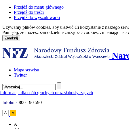
Przejdź do menu głównego
Przejdź do treści
Przejdź do wyszukiwarki
Używamy plików cookies, aby ułatwić Ci korzystanie z naszego serwisu
Pamiętaj, że możesz samodzielnie zarządzać cookies, zmieniając usta
Nar
Mapa serwisu
Twitter
Infolinia
800 190 590
A