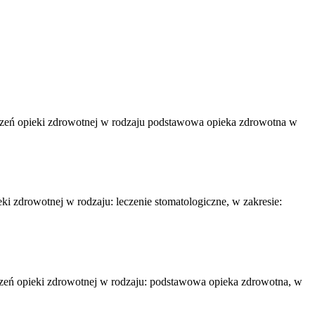
czeń opieki zdrowotnej w rodzaju podstawowa opieka zdrowotna w
i zdrowotnej w rodzaju: leczenie stomatologiczne, w zakresie:
czeń opieki zdrowotnej w rodzaju: podstawowa opieka zdrowotna, w