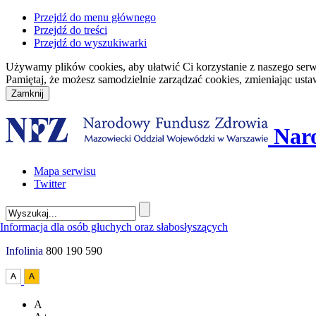
Przejdź do menu głównego
Przejdź do treści
Przejdź do wyszukiwarki
Używamy plików cookies, aby ułatwić Ci korzystanie z naszego serwisu
Pamiętaj, że możesz samodzielnie zarządzać cookies, zmieniając usta
Nar
Mapa serwisu
Twitter
Infolinia
800 190 590
A