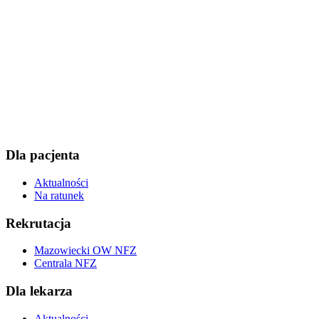
Dla pacjenta
Aktualności
Na ratunek
Rekrutacja
Mazowiecki OW NFZ
Centrala NFZ
Dla lekarza
Aktualności