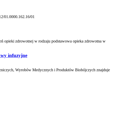
12/01.0000.162.16/01
zeń opieki zdrowotnej w rodzaju podstawowa opieka zdrowotna w
awy infuzyjne
czniczych, Wyrobów Medycznych i Produktów Biobójczych znajduje