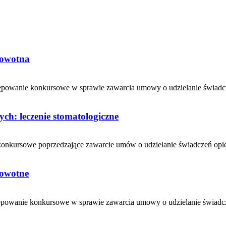
rowotna
ostępowanie konkursowe w sprawie zawarcia umowy o udzielanie świad
h: leczenie stomatologiczne
 konkursowe poprzedzające zawarcie umów o udzielanie świadczeń opiek
rowotne
ostępowanie konkursowe w sprawie zawarcia umowy o udzielanie świad