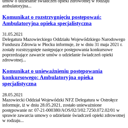
umów o udzielanie świadczeń opieki zdrowotnej w rodzaju
ambulatoryjna...
Komunikat o rozstrzygnięciu postępowań:
Ambulatoryjna opieka specjalistyczna
31.05.2021
Delegatura Mazowieckiego Oddziału Wojewódzkiego Narodowego
Funduszu Zdrowia w Płocku informuje, że w dniu 31 maja 2021 r.
zostały rozstrzygnięte następujące postępowania konkursowe
poprzedzające zawarcie umów o udzielanie świadczeń opieki
zdrowotnej...
Komunikat o unieważnieniu postępowania
konkursowego: Ambulatoryjna opieka
specjalistyczna
28.05.2021
Mazowiecki Oddział Wojewódzki NFZ Delegatura w Ostrołęce
informuje, iż w dniu 28.05.2021, zostało unieważnione
postępowanie nr: 07-21-000380/AOS/02/3/02.7250.072.02/01 w
sprawie zawarcia umowy o udzielanie świadczeń opieki zdrowotnej
w rodzaju...