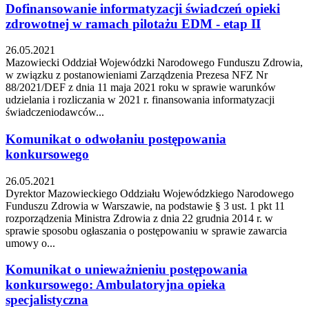
Dofinansowanie informatyzacji świadczeń opieki
zdrowotnej w ramach pilotażu EDM - etap II
26.05.2021
Mazowiecki Oddział Wojewódzki Narodowego Funduszu Zdrowia,
w związku z postanowieniami Zarządzenia Prezesa NFZ Nr
88/2021/DEF z dnia 11 maja 2021 roku w sprawie warunków
udzielania i rozliczania w 2021 r. finansowania informatyzacji
świadczeniodawców...
Komunikat o odwołaniu postępowania
konkursowego
26.05.2021
Dyrektor Mazowieckiego Oddziału Wojewódzkiego Narodowego
Funduszu Zdrowia w Warszawie, na podstawie § 3 ust. 1 pkt 11
rozporządzenia Ministra Zdrowia z dnia 22 grudnia 2014 r. w
sprawie sposobu ogłaszania o postępowaniu w sprawie zawarcia
umowy o...
Komunikat o unieważnieniu postępowania
konkursowego: Ambulatoryjna opieka
specjalistyczna