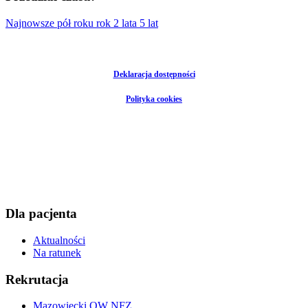
Najnowsze
pół roku
rok
2 lata
5 lat
Deklaracja dostępności
Polityka cookies
Dla pacjenta
Aktualności
Na ratunek
Rekrutacja
Mazowiecki OW NFZ