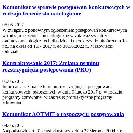
Komunikat w sprawie postępowań konkursowych w
rodzaju leczenie stomatologiczne
05.05.2017
W związku z ponownym ogłoszeniem postępowań konkursowych
w rodzaju leczenie stomatologiczne w zakresie świadczeń
ogólnostomatologicznych dla dzieci i młodzieży do ukończenia 18
r.ż., na okres od 1.07.2017 r. do 30.06.2022 r., Mazowiecki
Oddział...
Kontraktowanie 2017: Zmiana terminu
rozstrzygnięcia postępowania (PRO)
05.05.2017
Informacja o zmianie terminu rozstrzygnięcia postępowań
konkursowych, ogłoszonych w dniu 9 lutego 2017 r., w rodzaju:
programy zdrowotne, w zakresie: profilaktyczne programy
zdrowotne
Komunikat AOTMiT o rozpoczęciu postępowania
04.05.2017
Na podstawie art. 31lc ust. 4 ustawy z dnia 27 sierpnia 2004 r. o