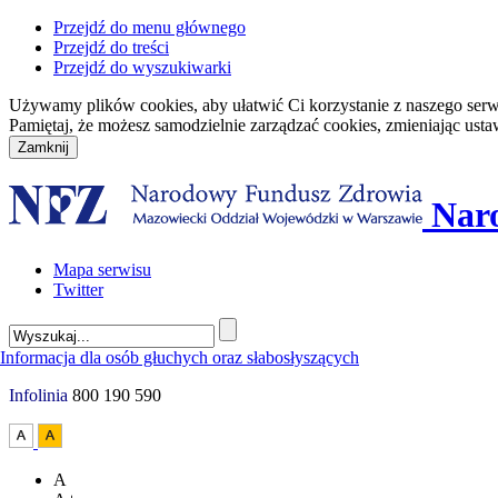
Przejdź do menu głównego
Przejdź do treści
Przejdź do wyszukiwarki
Używamy plików cookies, aby ułatwić Ci korzystanie z naszego serwisu
Pamiętaj, że możesz samodzielnie zarządzać cookies, zmieniając usta
Nar
Mapa serwisu
Twitter
Infolinia
800 190 590
A