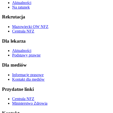
Aktualności
Na ratunek
Rekrutacja
Mazowiecki OW NFZ
Centrala NFZ
Dla lekarza
Aktualności
Podstawy prawne
Dla mediów
Informacje prasowe
Kontakt dla mediów
Przydatne linki
Centrala NFZ
Ministerstwo Zdrowia