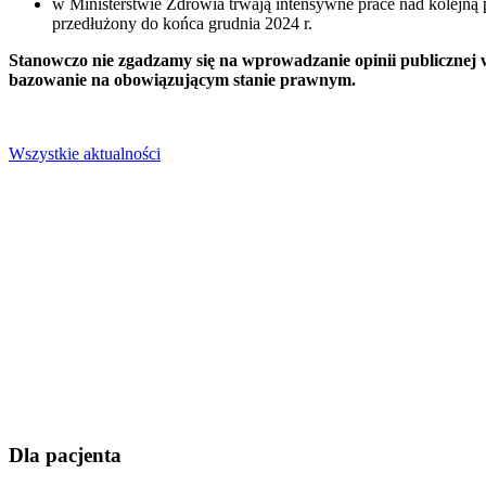
w Ministerstwie Zdrowia trwają intensywne prace nad kolejną
przedłużony do końca grudnia 2024 r.
Stanowczo nie zgadzamy się na wprowadzanie opinii publicznej 
bazowanie na obowiązującym stanie prawnym.
Wszystkie aktualności
Dla pacjenta