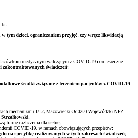
 br.
 w tym dzieci, ograniczaniem przyjęć, czy wręcz likwidacją
wał placówkom medycznym walczącym z COVID-19 comiesięczne
cji zakontraktowanych świadczeń;
odatkowe środki związane z leczeniem pacjentów z COVID-19
 ramach mechanizmu 1/12, Mazowiecki Oddział Wojewódzki NFZ
 Strzałkowski
;
 formę rozliczenia dla siebie;
pandemii COVID-19, w ramach obowiązujących przepisów;
ędu na specyfikę realizowanych w tych zakresach świadczeń
;