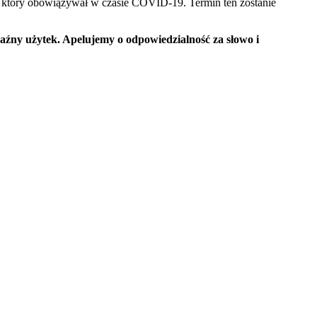
, który obowiązywał w czasie COVID-19. Termin ten zostanie
aźny użytek. Apelujemy o odpowiedzialność za słowo i