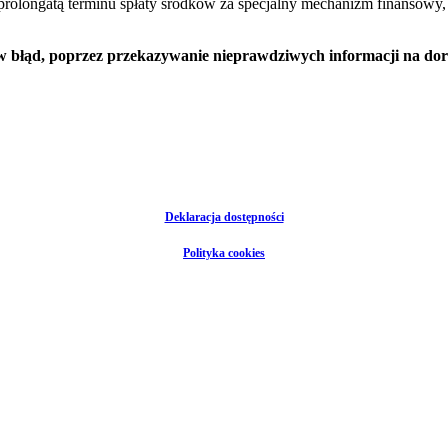
 prolongatą terminu spłaty środków za specjalny mechanizm finansowy
w błąd, poprzez przekazywanie nieprawdziwych informacji na dor
Deklaracja dostępności
Polityka cookies